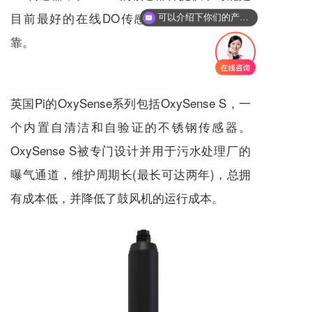
目前最好的在线DO传感器，特别皮实和可
可以介绍下你们的产品么
靠。
英国Pi的OxySense系列包括OxySense S，一
个内置自清洁和自验证的不锈钢传感器。
OxySense S被专门设计并用于污水处理厂的
曝气通道，维护周期长(最长可达两年)，总拥
有成本低，并降低了鼓风机的运行成本。