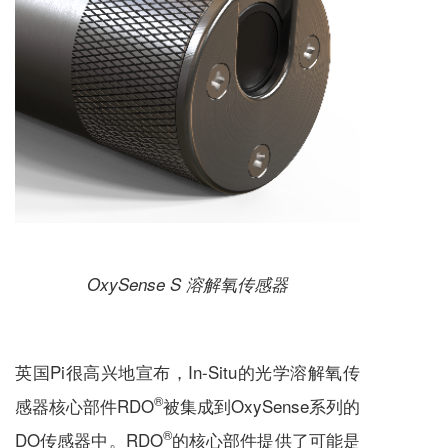
OxySense S 溶解氧传感器
英国Pi很高兴地宣布，In-Situ的光学溶解氧传
®
感器核心部件RDO
被集成到OxySense系列的
®
DO传感器中。RDO
的核心部件提供了可能是