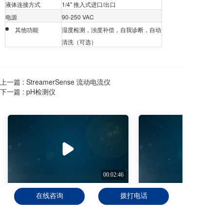
液体连接方式
1/4" 推入式进口/出口
电源
90-250 VAC
其他功能
湿度检测，浊度补偿，自我诊断，自动
清洗（可选）
上一篇 :
StreamerSense 流动电流仪
下一篇 :
pH检测仪
00:02:46
总氯传感器准备工作Total Chlorine Sensor Prep (Chinese Subtitles)
在线咨询
拨打电话