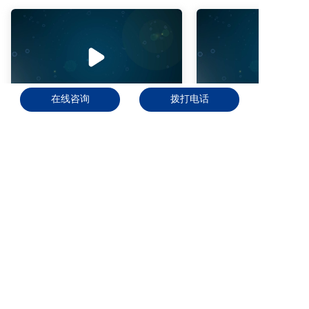
00:02:46
在线咨询
拨打电话
总氯传感器准备工作Total Chlorine Sensor Prep (Chinese Subtitles)
资料下载
联系我们
拨打电话
首页
在线沟通
发送邮件
拨打热线
友情链接:
水利部农村水利水电司
英国百灵达官网
英国Pi官网