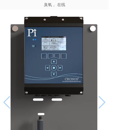
臭氧， 在线