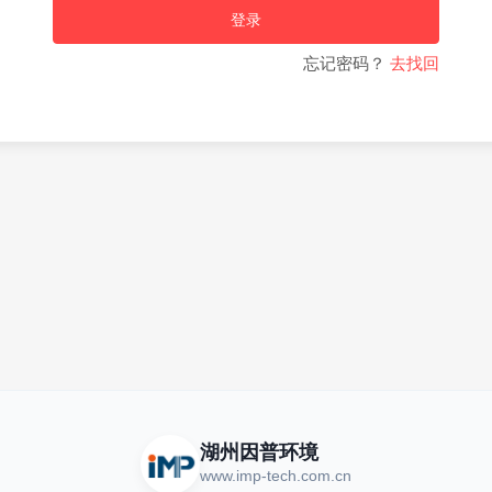
登录
忘记密码？
去找回
湖州因普环境
www.imp-tech.com.cn