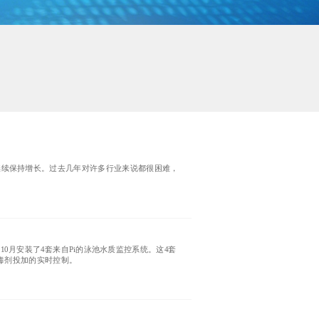
年度继续保持增长。过去几年对许多行业来说都很困难，
0月安装了4套来自Pi的泳池水质监控系统。这4套
消毒剂投加的实时控制。