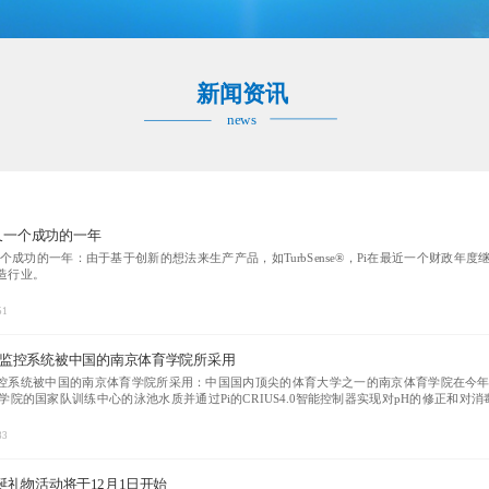
新闻资讯
news
的又一个成功的一年
一个成功的一年：由于基于创新的想法来生产产品，如TurbSense®，Pi在最近一个财政
造行业。
51
质监控系统被中国的南京体育学院所采用
监控系统被中国的南京体育学院所采用：中国国内顶尖的体育大学之一的南京体育学院在今年1
院的国家队训练中心的泳池水质并通过Pi的CRIUS4.0智能控制器实现对pH的修正和对
33
t圣诞礼物活动将于12月1日开始