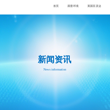
首页
因普环境
英国百灵达
新闻资讯
News information