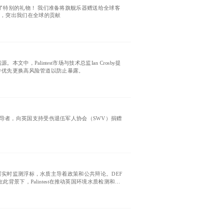
备了特别的礼物！ 我们准备将旗舰乐器赠送给全球客
意，突出我们在全球的贡献
alintest市场与技术总监Ian Crosby提
并优先更换高风险管道以防止暴露。
域的领导者，向英国支持受伤退伍军人协会（SWV）捐赠
实时监测浮标，水质主导着政策和公共辩论。DEF
背景下，Palintest在推动英国环境水质检测和河