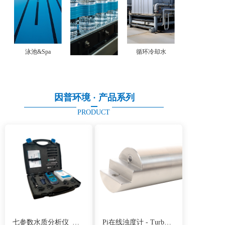
泳池&Spa
循环冷却水
因普环境 · 产品系列
PRODUCT
七参数水质分析仪_英国百灵达_Lumiso RW7
Pi在线浊度计 - TurbSense浊度检测仪