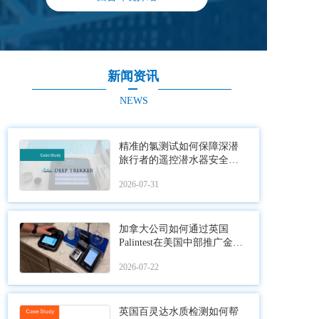
新闻资讯
NEWS
精准的氯测试如何保障深潜
旅行者的遥控潜水器安全部
署
2026-07-31
加拿大公司如何通过英国
Palintest在美国中部推广金标
准水质检测
2026-07-22
英国百灵达水质检测如何帮