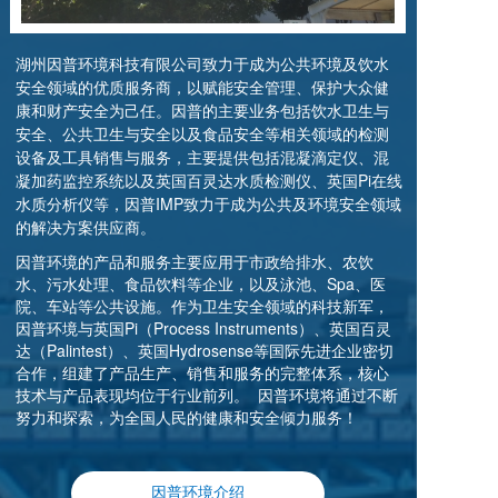
湖州因普环境科技有限公司致力于成为公共环境及饮水
安全领域的优质服务商，以赋能安全管理、保护大众健
康和财产安全为己任。因普的主要业务包括饮水卫生与
安全、公共卫生与安全以及食品安全等相关领域的检测
设备及工具销售与服务，主要提供包括混凝滴定仪、混
凝加药监控系统以及英国百灵达水质检测仪、英国Pi在线
水质分析仪等，因普IMP致力于成为公共及环境安全领域
的解决方案供应商。
因普环境的产品和服务主要应用于市政给排水、农饮
水、污水处理、食品饮料等企业，以及泳池、Spa、医
院、车站等公共设施。作为卫生安全领域的科技新军，
因普环境与英国Pi（Process Instruments）、英国百灵
达（Palintest）、英国Hydrosense等国际先进企业密切
合作，组建了产品生产、销售和服务的完整体系，核心
技术与产品表现均位于行业前列。 因普环境将通过不断
努力和探索，为全国人民的健康和安全倾力服务！
因普环境介绍