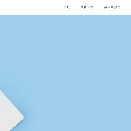
首页
因普环境
英国百灵达