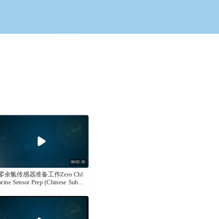
00:02:30
零余氯传感器准备工作Zero Chl
orine Sensor Prep (Chinese Subtitl
es)