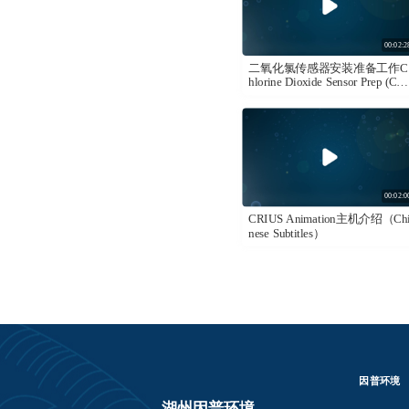
00:02:2
二氧化氯传感器安装准备工作C
hlorine Dioxide Sensor Prep (Chi
ese Subtitles)
00:02:0
CRIUS Animation主机介绍（Ch
nese Subtitles）
因普环境
湖州因普环境  