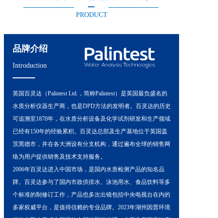
PRODUCT
品牌介绍
Introduction
英国百灵达（Palintest Ltd.，简称Palintest）是英国最负盛名的
水质分析仪器生产商，也是DPD方法的发明者。百灵达的历史
可追溯至1870年，在水质分析设备及化学试剂研发和生产领域
已经有150年的经验累积。百灵达总部及生产基地位于英国盖
茨黑德市，并在各大洲设有分支机构，通过遍布全球的销售网
络为用户提供销售及技术支持服务。
2006年百灵达进入中国市场，是国内水质检测产品的知名品
牌。百灵达参与了国内市政供排水、泳池用水、食品饮料等多
个标准的制修订工作，产品也多次出镜包括中央电视台在内的
多家权威平台，是值得信赖的专业品牌。2023年湖州因普环境