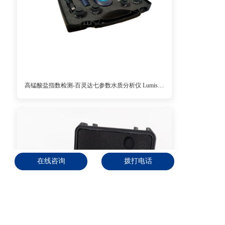
高锰酸盐指数检测-百灵达七参数水质分析仪 Lumiso RW7
在线咨询
拨打电话