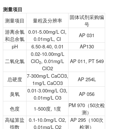
测量项目
固体试剂采购编
测量项目
量程及分辨率
号
游离余氯
0.01-5.00mg/L Cl,
AP 031
和总余氯
0.01mg/L, Cl
pH
6.50-8.40, 0.01
AP130
0.02-10.00mg/L
二氧化氯
ClO
, 0.01mg/L
AP 011, PT 549
2
ClO2
7-300mg/L CaCO3,
总硬度
AP 254L
1mg/L CaCO3
0.01-3.00mg/L O3,
臭氧
AP 056
0.01mg/L O3
PM 970（50次检
色度
1-500度, 1度
测）
高锰算盐
0.1-10.0mg/L O2,
AP 295（100次
指数
0.01mg/L O2
检测）