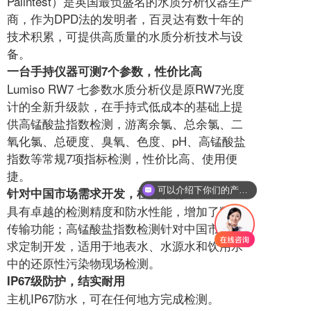
Palintest）是英国最负盛名的水质分析仪器生产
商，作为DPD法的发明者，百灵达有数十年的
技术积累，可提供高质量的水质分析技术与设
备。
一台手持仪器可测7个参数，性价比高
Lumiso RW7 七参数水质分析仪是原RW7光度
计的全新升级款，在手持式低成本的基础上提
供高锰酸盐指数检测，游离余氯、总余氯、二
氧化氯、总硬度、臭氧、色度、pH、高锰酸盐
指数等常规7项指标检测，性价比高、使用便
捷。
针对中国市场需求开发，检测准确
可以介绍下你们的产品么
具有卓越的检测精度和防水性能，增加了数据
传输功能；高锰酸盐指数检测针对中国市场需
求定制开发，适用于地表水、水源水和饮用水
中的还原性污染物现场检测。
IP67级防护，结实耐用
主机IP67防水，可在任何地方完成检测。