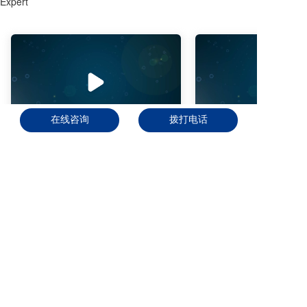
Expert
00:02:46
在线咨询
拨打电话
总氯传感器准备工作Total Chlorine Sensor Prep (Chinese Subtitles)
资料下载
联系我们
拨打电话