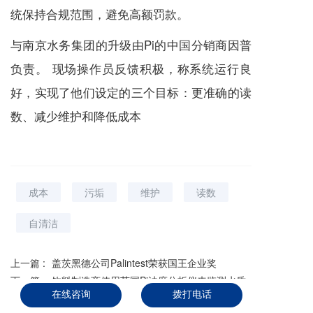
统保持合规范围，避免高额罚款。
与南京水务集团的升级由Pi的中国分销商因普
负责。 现场操作员反馈积极，称系统运行良
好，实现了他们设定的三个目标：更准确的读
数、减少维护和降低成本
成本
污垢
维护
读数
自清洁
上一篇 :
盖茨黑德公司Palintest荣获国王企业奖
下一篇 :
饮料制造商使用英国Pi浊度分析仪来监测水质
在线咨询
拨打电话