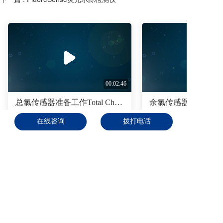
00:02:46
总氯传感器准备工作Total Chlorine Sensor Prep (Chinese Subtitles)
在线咨询
拨打电话
资料下载
联系我们
拨打电话
首页
在线沟通
发送邮件
拨打热线