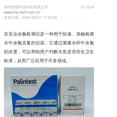
湖州因普环境科技有限公司
2234
www.imp-tech.com.cn
发布日期：2024-09-27 17:54:20
百灵达余氯检测仪
是一种用于快速、准确检测
水中余氯含量的仪器。它通过测量水样中余氯
的浓度，可以帮助用户判断水质是否符合卫生
标准，从而广泛应用于许多领域。